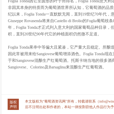
Foglia Tonda因它呈圆形的叶子而得名，Foglia Tonda意大利语
非因其本身的特质而为葡萄酒世界所认知，它葡萄酒的品质
纪以来，Foglia Tonda一直默默无闻，直到19世纪70年
Giuseppe Rovasenda将来自Castello di Brolio的Fog
年，Foglia Tonda才正式列入意大利的国家葡萄品种目
积，直到20世纪90年代它的种植面积仍然微不足道。
Foglia Tonda果串中等偏大且紧凑，它产量大且稳定。
因此常被用来给Sangiovese葡萄增添酒色。Foglia Tonda现在只在Dona
于和Sangiovese混酿生产红葡萄酒。托斯卡纳当地的很多酒商有时
Sangiovese、Colorino及Barsaglina来混酿生产红葡萄酒。
本文版权为“葡萄酒资讯网”所有，转载请联系（info@wine
版权
声明
后不注明出处和作者的，本站一律按剽窃他人作品行为予