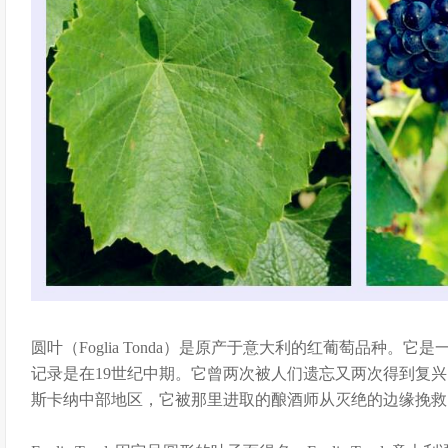
圆叶（Foglia Tonda）是原产于意大利的红葡萄品种。
记录是在19世纪中期。它曾两次被人们遗忘又两次得到复
斯卡纳中部地区，它被那里进取的酿酒师从灭绝的边缘挽救