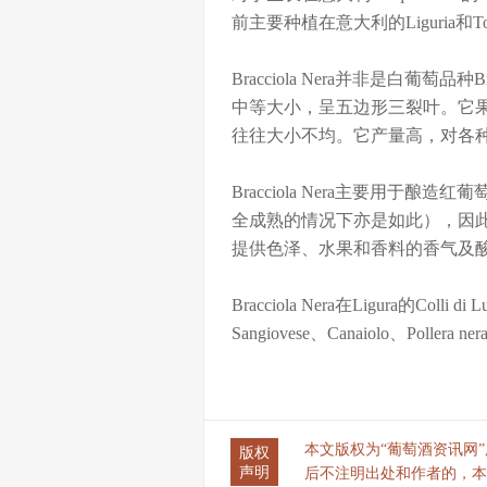
前主要种植在意大利的Liguria和
Bracciola Nera并非是白葡
中等大小，呈五边形三裂叶。它
往往大小不均。它产量高，对各
Bracciola Nera主要用
全成熟的情况下亦是如此），因
提供色泽、水果和香料的香气及
Bracciola Nera在Ligura的
Sangiovese、Canaiolo、Pollera 
本文版权为“葡萄酒资讯网”所有
版权
声明
后不注明出处和作者的，本