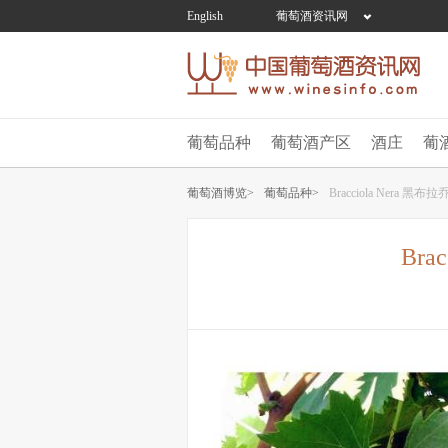
English
葡萄酒资讯网
葡萄品种
葡萄酒产区
酒庄
葡
葡萄酒博览>
葡萄品种>
Bracciola Nera 黑布
Bra