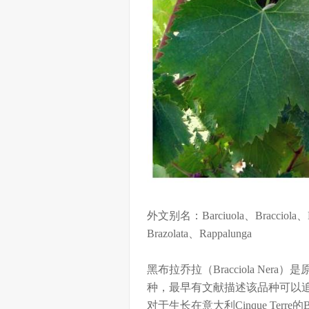
外文别名：Barciuola、Bracciola、Bra
Brazolata、Rappalunga
黑布拉乔拉（Bracciola N
种，最早有文献描述该品种可以追溯到16
对于生长在意大利Cinque Terre的