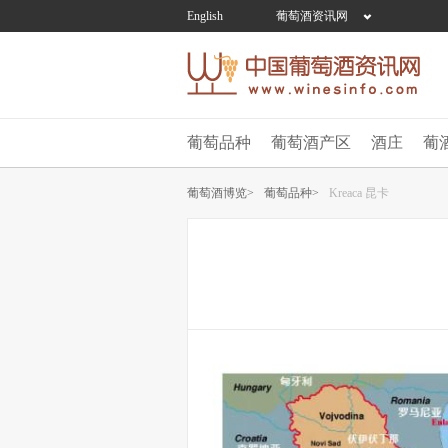
English
葡萄酒资讯网
葡萄品种
葡萄酒产区
酒庄
葡
葡萄酒博览>
葡萄品种>
Kreaca 昆卡