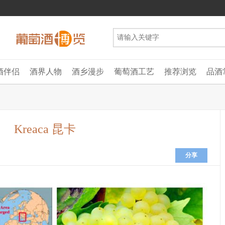
酒伴侣
酒界人物
酒乡漫步
葡萄酒工艺
推荐浏览
品酒
Kreaca 昆卡
分享