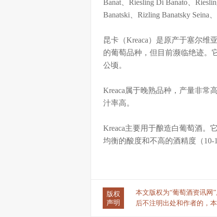
Banat、Riesling Di Banato、Rieslin
Banatski、Rizling Banatsky Sein
昆卡（Kreaca）是原产于塞
的葡萄品种，但目前濒临绝迹。它
公顷。
Kreaca属于晚熟品种，产量非常高
汁率高。
Kreaca主要用于酿造白葡萄
均衡的酸度和不高的酒精度（10-
本文版权为“葡萄酒资讯网”所有
版权
声明
后不注明出处和作者的，本