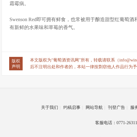
霜霉病。
Swenson Red即可拥有鲜食，也常被用于酿造甜型红葡
有新鲜的水果味和草莓的香气。
本文版权为“葡萄酒资讯网”所有，转载请联系（info@wine
版权
声明
后不注明出处和作者的，本站一律按剽窃他人作品行为予
关于我们
|
约稿启事
|
网站导航
|
刊登广告
|
服
客服电话：0771-26311