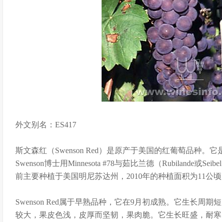
外文别名：ES417
斯文森红（Swenson Red）是原产于美国的红葡萄品种。它
Swenson博士用Minnesota #78与茹比兰德（Rubilande或S
前主要种植于美国明尼苏达州，2010年的种植面积为11公
Swenson Red属于早熟品种，它在9月初成熟。它生长
较大，果皮色浅，皮厚而坚韧，果肉脆。它生长旺盛，耐寒