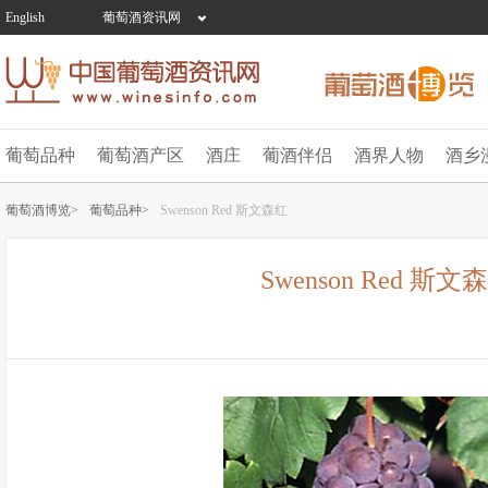
English
葡萄酒资讯网
葡萄品种
葡萄酒产区
酒庄
葡酒伴侣
酒界人物
酒乡
葡萄酒博览>
葡萄品种>
Swenson Red 斯文森红
Swenson Red 斯文