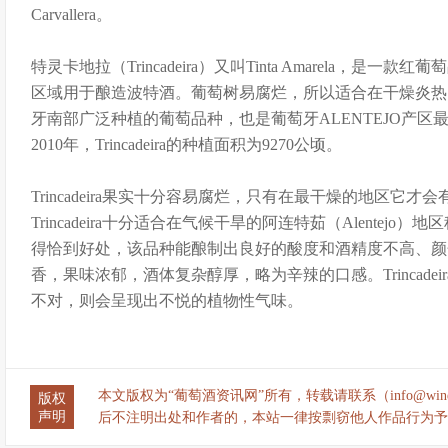
Carvallera。
特灵卡地拉（Trincadeira）又叫Tinta Amarela，是
区域用于酿造波特酒。葡萄树易腐烂，所以适合在干燥炎热的气候下
牙南部广泛种植的葡萄品种，也是葡萄牙ALENTEJO产
2010年，Trincadeira的种植面积为9270公顷。
Trincadeira果实十分容易腐烂，只有在最干燥的地区它
Trincadeira十分适合在气候干旱的阿连特茹（Alentej
得恰到好处，该品种能酿制出良好的酸度和酒精度不高、颜
香，果味浓郁，酒体复杂醇厚，略为辛辣的口感。Trincade
不对，则会呈现出不悦的植物性气味。
本文版权为“葡萄酒资讯网”所有，转载请联系（info@wine
版权
声明
后不注明出处和作者的，本站一律按剽窃他人作品行为予