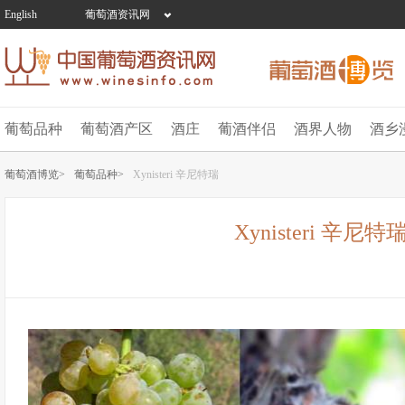
English
葡萄酒资讯网
葡萄品种
葡萄酒产区
酒庄
葡酒伴侣
酒界人物
酒乡
葡萄酒博览>
葡萄品种>
Xynisteri 辛尼特瑞
Xynisteri 辛尼特