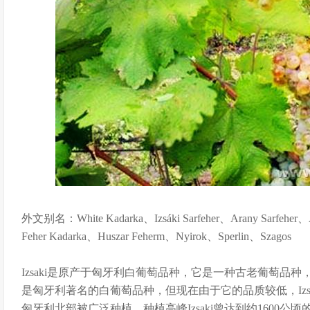
外文别名：White Kadarka、Izsáki Sarfeher、Arany Sarfeher、Ar
Feher Kadarka、Huszar Feherm、Nyirok、Sperlin、Szagos
Izsaki是原产于匈牙利白葡萄品种，它是一种古老葡萄品种，
是匈牙利著名的白葡萄品种，但现在由于它的品质较低，Izs
匈牙利北部被广泛种植，种植高峰Izsaki曾达到约1600公