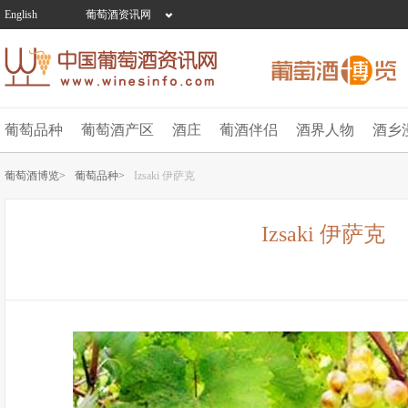
English
葡萄酒资讯网
葡萄品种
葡萄酒产区
酒庄
葡酒伴侣
酒界人物
酒乡
葡萄酒博览>
葡萄品种>
Izsaki 伊萨克
Izsaki 伊萨克