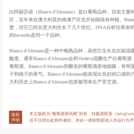
白阿丽莎诺（Bianco d'Alessano）是白葡萄品种。目前主要种植
区，近年来在澳大利亚的南澳产区也开始陆续有种植。Bianco d
楚，但它已经在意大利生长了几个世纪。DNA分析结果表明，它与
的Iuvarello是同一个品种。
Bianco d'Alessano是一种中晚熟品种，虽然它生长在
酸度。通常Bianco d'Alessano会和Verdeca混酿生
葡萄酒。Bianco d'Alessano所酿造的葡萄酒质地细腻
子和桃子的香气。Bianco d'Alessano能表现出良好的
大利历史上Bianco d'Alessano也曾被用来生产苦艾酒。
本文版权为“葡萄酒资讯网”所有，转载请联系（info@wine
版权
声明
后不注明出处和作者的，本站一律按剽窃他人作品行为予