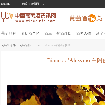
English
葡萄酒资讯网
葡萄品种
葡萄酒产区
酒庄
葡酒伴侣
酒界人物
酒乡
葡萄酒博览>
葡萄品种>
Bianco d’Alessano 白阿丽莎诺
Bianco d’Alessano 