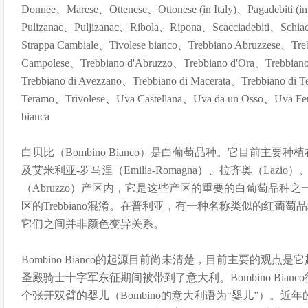
Donnee、Marese、Ottenese、Ottonese (in Italy)、Pagadebiti (i
Pulizanac、Puljizanac、Ribola、Ripona、Scacciadebiti、Schiacc
Strappa Cambiale、Tivolese bianco、Trebbiano Abruzzese、Treb
Campolese、Trebbiano d'Abruzzo、Trebbiano d'Ora、Trebbiano
Trebbiano di Avezzano、Trebbiano di Macerata、Trebbiano di T
Teramo、Trivolese、Uva Castellana、Uva da un Osso、Uva 
bianca
白贝比（Bombino Bianco）是白葡萄品种。它目前主要种植
及艾米利亚-罗马涅（Emilia-Romagna）、拉齐奥（Lazio
（Abruzzo）产区内，它是这些产区的重要的白葡萄品种
区的Trebbiano混淆。在普利亚，有一种名称类似的红葡萄品种黑
它们之间并非颜色变异关系。
Bombino Bianco的起源目前尚未清楚，目前主要的观
圣殿骑士十字军东征期间被带到了意大利。Bombino Bia
个张开双臂的婴儿（Bombino的意大利语为“婴儿”）。近年的