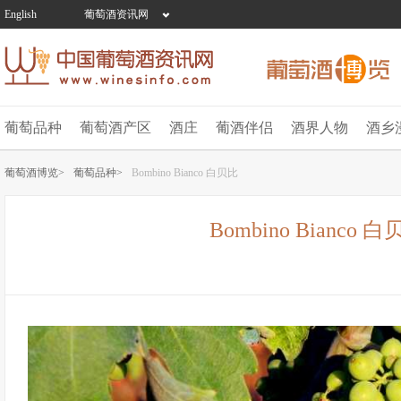
English
葡萄酒资讯网
葡萄品种
葡萄酒产区
酒庄
葡酒伴侣
酒界人物
酒乡
葡萄酒博览>
葡萄品种>
Bombino Bianco 白贝比
Bombino Bianco 