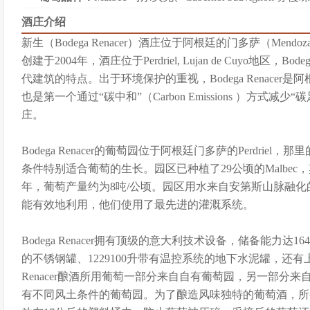
酒庄介绍
新生（Bodega Renacer）酒庄位于阿根廷的门多萨（Mendoza
创建于2004年，酒庄位于Perdriel, Lujan de Cuyo地区，B
代建筑的特点。出于环境保护的重视，Bodega Renace
也是第一个通过“碳中和”（Carbon Emissions ）方式减少“碳足迹”
庄。
Bodega Renacer的葡萄园位于阿根廷门多萨的Perdrie
条件特别适合葡萄的生长。园区已种植了29公顷的Malbec
年，葡萄产量约为8吨/公顷。园区用水来自安第斯山脉融
能有效地利用，他们使用了最先进的灌溉系统。
Bodega Renacer拥有顶级的意大利技术设备，储备能力达1647
的不锈钢罐、1229100升带有温控系统的地下水泥罐，还有上
Renacer酿酒所用葡萄一部分来自自有葡萄园，另一部分来自
有不同风土条件的葡萄园。为了酿造风味独特的葡萄酒，所