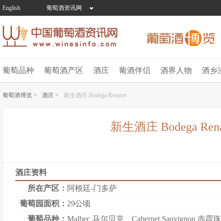
English
葡萄酒资讯网
葡萄品种
葡萄酒产区
酒庄
葡酒伴侣
酒界人物
酒乡
葡萄酒博览 >
酒庄 >
新生酒庄 Bodega Renacer
新生酒庄 Bodega Rena
酒庄资料
所在产区：
阿根廷-门多萨
葡萄园面积：
29公顷
葡萄品种：
Malbec 马尔贝克
、
Cabernet Sauvignon 赤霞珠