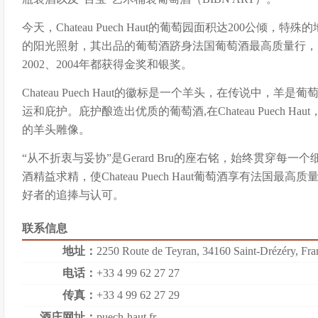
今天，Chateau Puech Haut的葡萄园面积达200公倾，
的阳光照射，其出品的葡萄酒跻身法国葡萄酒最高质量行，1994、
2002、2004年都获得金奖和银奖。
Chateau Puech Haut的徽标是一个羊头，在传说中，
运和庇护。庇护酿造出优质的葡萄酒,在Chateau Puech 
的羊头雕像。
“从不折衷与妥协”是Gerard Bru的座右铭，始终贯穿每一个细
酒精益求精，使Chateau Puech Haut葡萄酒享有法国
好者的追捧与认可。
联系信息
地址：
2250 Route de Teyran, 34160 Saint-Drézéry, Fra
电话：
+33 4 99 62 27 27
传真：
+33 4 99 62 27 29
酒庄网址：
puech-haut.fr