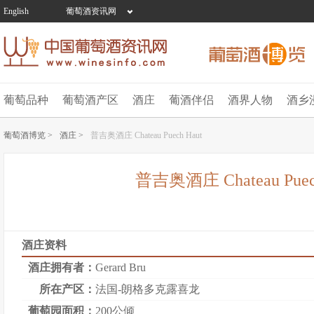
English
葡萄酒资讯网
葡萄品种
葡萄酒产区
酒庄
葡酒伴侣
酒界人物
酒乡
葡萄酒博览 >
酒庄 >
普吉奥酒庄 Chateau Puech Haut
普吉奥酒庄 Chateau Puec
酒庄资料
酒庄拥有者：
Gerard Bru
所在产区：
法国-朗格多克露喜龙
葡萄园面积：
200公倾