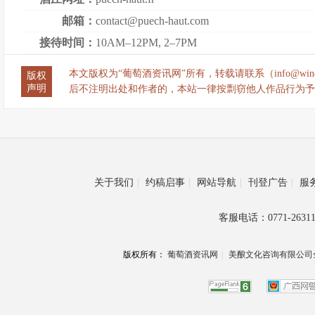
邮箱：
contact@puech-haut.com
接待时间：
10AM–12PM, 2–7PM
本文版权为“葡萄酒资讯网”所有，转载请联系（info@wine
版权
声明
后不注明出处和作者的，本站一律按剽窃他人作品行为予
关于我们
|
约稿启事
|
网站导航
|
刊登广告
|
服
客服电话：0771-26311
版权所有：
葡萄酒资讯网
|
美酿文化咨询有限公司