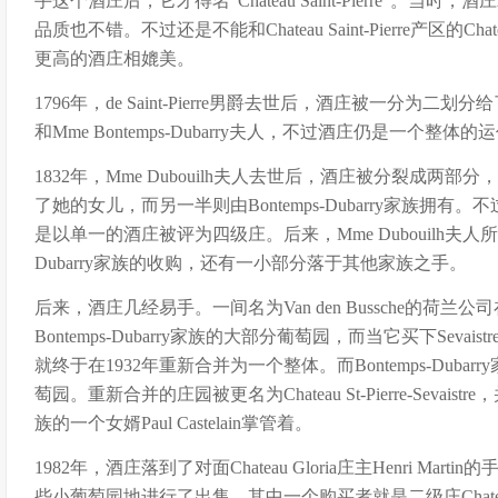
手这个酒庄后，它才得名“Chateau Saint-Pierre”。
品质也不错。不过还是不能和Chateau Saint-Pierre产区的Chateau
更高的酒庄相媲美。
1796年，de Saint-Pierre男爵去世后，酒庄被一分为二划分给
和Mme Bontemps-Dubarry夫人，不过酒庄仍是一个整体的
1832年，Mme Dubouilh夫人去世后，酒庄被分裂成两部分，M
了她的女儿，而另一半则由Bontemps-Dubarry家族拥有
是以单一的酒庄被评为四级庄。后来，Mme Dubouilh夫人所属
Dubarry家族的收购，还有一小部分落于其他家族之手。
后来，酒庄几经易手。一间名为Van den Bussche的荷
Bontemps-Dubarry家族的大部分葡萄园，而当它买下Seva
就终于在1932年重新合并为一个整体。而Bontemps-Dub
萄园。重新合并的庄园被更名为Chateau St-Pierre-Sevaistre
族的一个女婿Paul Castelain掌管着。
1982年，酒庄落到了对面Chateau Gloria庄主Henri Martin
些小葡萄园地进行了出售，其中一个购买者就是二级庄Chateau Ducru