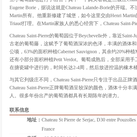
Eugene Borie，据说这就是Chateau Lalande-Borie
Martin所有。他重新修建了城堡，如今这里交由Henri Martin的女儿
Triaud打理。在Martin家族人的悉心经营下，Chateau Saint
Chateau Saint-Pierre的葡萄园位于Beychevelle外，靠近S
古老的葡萄藤，这赋予了葡萄酒深浓的色泽，丰满的酒体和
公顷，63%的面积种植Cabernet Sauvignon，其余约20%种植Merl
还有小部分面积种植Petit Verdot。葡萄成熟后，全部
在搪瓷罐中进行的，时间长达2-4周，然后放进控温的橡木
与其它列级庄不同，Chateau Saint-Pierre只专注于出品
Chateau Saint-Pierre正牌葡萄酒呈较深的颜色，酒
人。很多年份出产的葡萄酒都具有长期陈年的潜力。
联系信息
地址：
Chateau St Pierre de Serjac, D30 entre Pouzolles
France