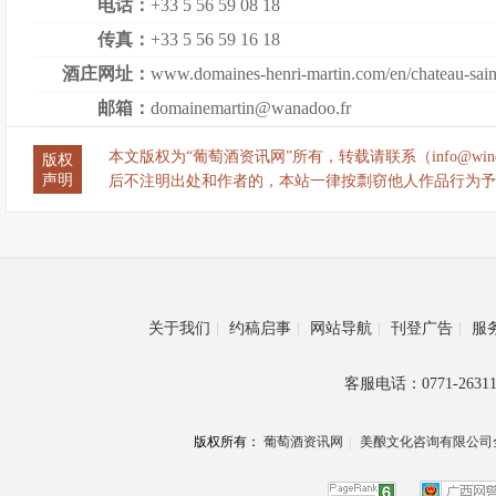
电话：
+33 5 56 59 08 18
传真：
+33 5 56 59 16 18
酒庄网址：
www.domaines-henri-martin.com/en/chateau-saint
邮箱：
domainemartin@wanadoo.fr
本文版权为“葡萄酒资讯网”所有，转载请联系（info@wine
版权
声明
后不注明出处和作者的，本站一律按剽窃他人作品行为予
关于我们
|
约稿启事
|
网站导航
|
刊登广告
|
服
客服电话：0771-26311
版权所有：
葡萄酒资讯网
|
美酿文化咨询有限公司