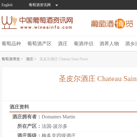
English
葡萄酒资讯网
葡萄品种
葡萄酒产区
酒庄
葡酒伴侣
酒界人物
酒乡
葡萄酒博览 >
酒庄 >
圣皮尔酒庄 Chateau Saint Pierre
圣皮尔酒庄 Chateau Saint 
酒庄资料
酒庄拥有者：
Domaines Martin
所在产区：
法国-波尔多
酒庄等级：
梅多克四级酒庄