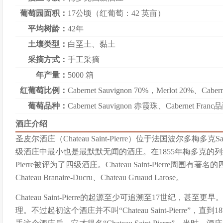
葡萄园面积：
17公顷（红葡萄：42 英亩）
平均树龄：
42年
土壤类型：
白垩土、黏土
采摘方式：
手工采摘
年产量：
5000 箱
红葡萄比例：
Cabernet Sauvignon 70%，Merlot 20%、Cabern
葡萄品种：
Cabernet Sauvignon 赤霞珠
、
Cabernet Fran
酒庄介绍
圣皮尔酒庄（Chateau Saint-Pierre）位于法国波尔多梅多克Saint-
级酒庄中最小也是最默默无闻的酒庄。在1855年梅多克的列级酒庄评
Pierre被评为了四级酒庄。Chateau Saint-Pierre周围有著名的四级庄
Chateau Branaire-Ducru、Chateau Gruaud Larose。
Chateau Saint-Pierre的起源至少可追溯至17世纪，甚至更早
理。不过起初这个酒庄并不叫“Chateau Saint-Pierre”，直到18世