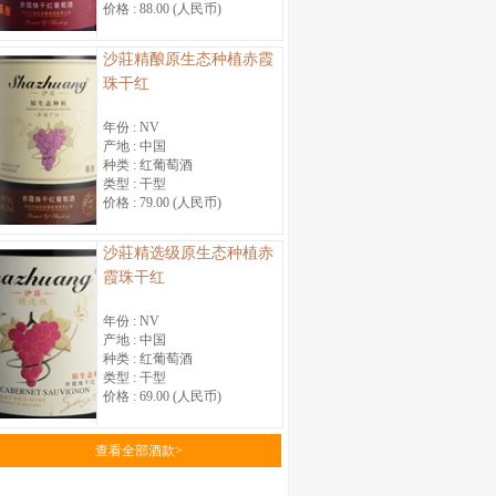
价格 :
88.00 (人民币)
沙莊精酿原生态种植赤霞
珠干红
年份 :
NV
产地 :
中国
种类 :
红葡萄酒
类型 :
干型
价格 :
79.00 (人民币)
沙莊精选级原生态种植赤
霞珠干红
年份 :
NV
产地 :
中国
种类 :
红葡萄酒
类型 :
干型
价格 :
69.00 (人民币)
查看全部酒款>