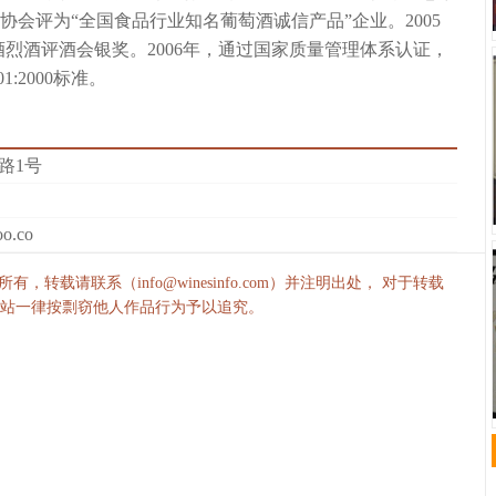
协会评为“全国食品行业知名葡萄酒诚信产品”企业。2005
烈酒评酒会银奖。2006年，通过国家质量管理体系认证，
001:2000标准。
路1号
o.co
，转载请联系（info@winesinfo.com）并注明出处， 对于转载
站一律按剽窃他人作品行为予以追究。