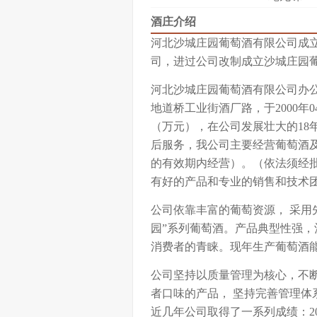
酒庄介绍
河北沙城庄园葡萄酒有限公司成立
司，进过公司改制成立沙城庄园
河北沙城庄园葡萄酒有限公司办公
地道桥工业街酒厂路，于2000年
（万元），在公司发展壮大的18
后服务，我公司主要经营葡萄酒
的有效期内经营）。（依法须经
有好的产品和专业的销售和技术团
公司依靠丰富的葡萄资源， 采用
园”系列葡萄酒。产品典型性强
消费者的青睐。现年生产葡萄酒能
公司坚持以质量管理为核心，不
者口味的产品， 坚持完善管理体
近几年公司取得了一系列成绩：2