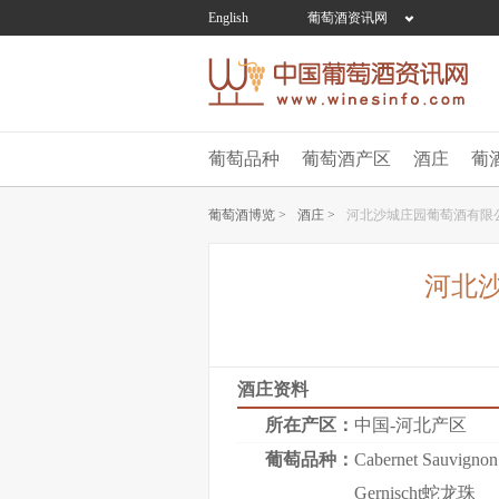
English
葡萄酒资讯网
葡萄品种
葡萄酒产区
酒庄
葡
葡萄酒博览 >
酒庄 >
河北沙城庄园葡萄酒有限
河北
酒庄资料
所在产区：
中国-河北产区
葡萄品种：
Cabernet Sauvig
Gernischt蛇龙珠