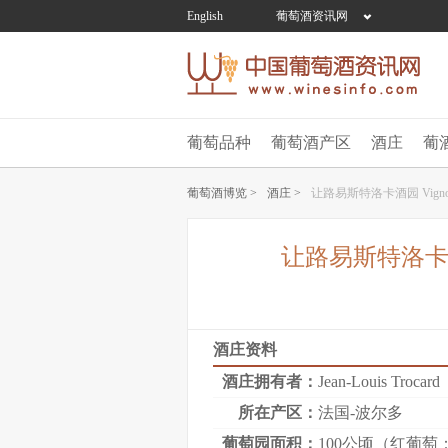
English
葡萄酒资讯网
葡萄品种
葡萄酒产区
酒庄
葡
葡萄酒博览 >
酒庄 >
让路易斯特洛卡酒园 Vignobles 
让路易斯特洛卡酒园 Vi
酒庄资料
酒庄拥有者：
Jean-Louis Trocard
所在产区：
法国-波尔多
葡萄园面积：
100公顷（红葡萄