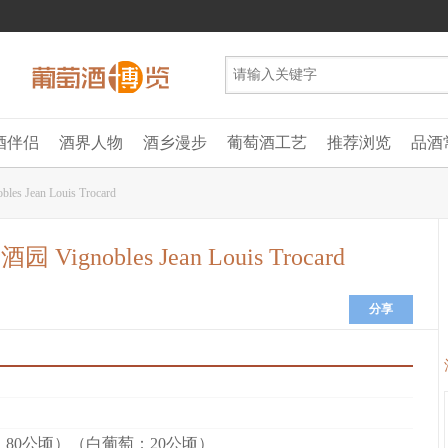
酒伴侣
酒界人物
酒乡漫步
葡萄酒工艺
推荐浏览
品酒
Jean Louis Trocard
gnobles Jean Louis Trocard
分享
：80公顷）（白葡萄：20公顷）