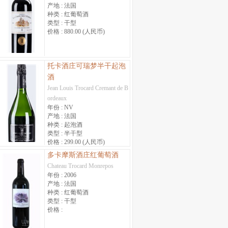
产地 :
法国
种类 :
红葡萄酒
类型 :
干型
价格 :
880.00 (人民币)
托卡酒庄可瑞梦半干起泡
酒
Jean Louis Trocard Cremant de B
ordeaux
年份 :
NV
产地 :
法国
种类 :
起泡酒
类型 :
半干型
价格 :
299.00 (人民币)
多卡摩斯酒庄红葡萄酒
Chateau Trocard Monrepos
年份 :
2006
产地 :
法国
种类 :
红葡萄酒
类型 :
干型
价格 :