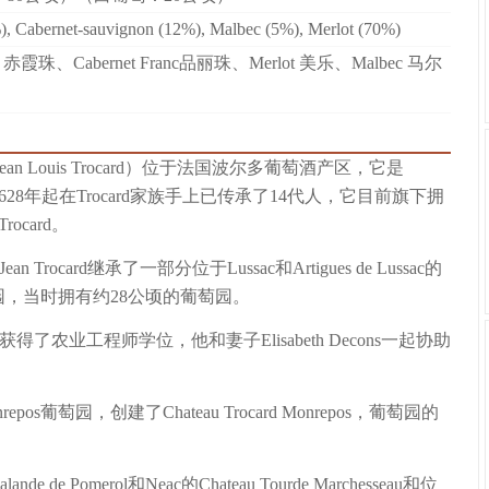
), Cabernet-sauvignon (12%), Malbec (5%), Merlot (70%)
non 赤霞珠
、
Cabernet Franc品丽珠
、
Merlot 美乐
、
Malbec 马尔
Jean Louis Trocard）位于法国波尔多葡萄酒产区，它是
1628年起在Trocard家族手上已传承了14代人，它目前旗下拥
rocard。
亲Jean Trocard继承了一部分位于Lussac和Artigues de Lussac的
，当时拥有约28公顷的葡萄园。
ocard获得了农业工程师学位，他和妻子Elisabeth Decons一起协助
os葡萄园，创建了Chateau Trocard Monrepos，葡萄园的
e de Pomerol和Neac的Chateau Tourde Marchesseau和位