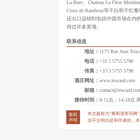
La Bure、Chateau La Fleur Moulina
Croix de Rambeau等干
还出口远销到包括中国市场在内
得过许多奖项。
联系信息
地址：
1175 Rue Jean Troca
电话：
+33 5 5755 5790
传真：
+33 5 5755 5798
酒庄网址：
www.trocard.com
邮箱：
contact@trocard.co
接待时间：
8-12点；14-18点
本文版权为“葡萄酒资讯网”所有
版权
声明
后不注明出处和作者的，本