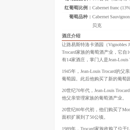
红葡萄比例：
Cabernet franc (13%
葡萄品种：
Cabernet Sauvig
贝克
酒庄介绍
让路易斯特洛卡酒园（Vignobles 
Trocard家族的葡萄酒产业，它自
有14家酒庄，掌门人是Jean-Louis T
1945年，Jean-Louis Trocard的父
葡萄园。此后他购买了新的葡萄园
20世纪70年代，Jean-Louis Tr
他父亲管理家族的葡萄酒产业。
20世纪80年代初，他们购买了Monrep
面积扩展到了50公顷。
1989年，Trocard家族收购了位于Laland