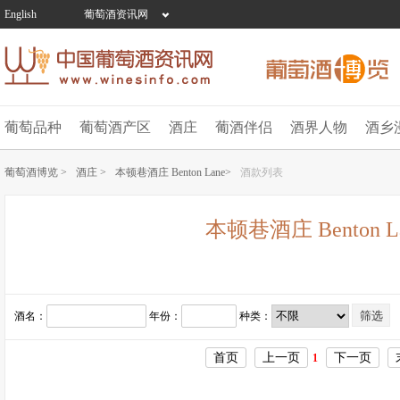
English
葡萄酒资讯网
葡萄品种
葡萄酒产区
酒庄
葡酒伴侣
酒界人物
酒乡
葡萄酒博览 >
酒庄 >
本顿巷酒庄 Benton Lane>
酒款列表
本顿巷酒庄 Benton L
酒名：
年份：
种类：
首页
上一页
下一页
1