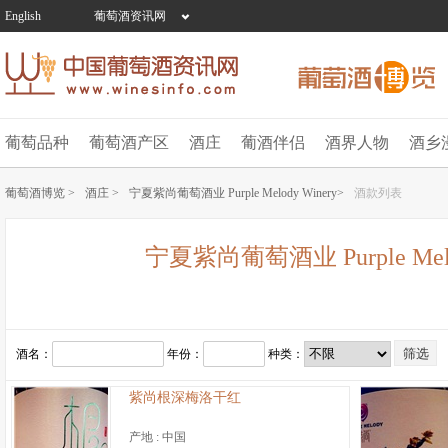
English
葡萄酒资讯网
葡萄品种
葡萄酒产区
酒庄
葡酒伴侣
酒界人物
酒乡
葡萄酒博览 >
酒庄 >
宁夏紫尚葡萄酒业 Purple Melody Winery>
酒款列表
宁夏紫尚葡萄酒业 Purple Melo
酒名：
年份：
种类：
紫尚根深梅洛干红
产地 :
中国