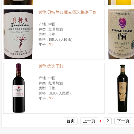
紫尚贝特兰典藏赤霞珠梅洛干红
产地 :
中国
种类 :
红葡萄酒
类型 :
干型
价格 :
188.00 (人民币)
NV
年份 :
紫尚优选干红
产地 :
中国
种类 :
红葡萄酒
类型 :
干型
价格 :
58.00 (人民币)
NV
年份 :
首页
上一页
2
下一页
1