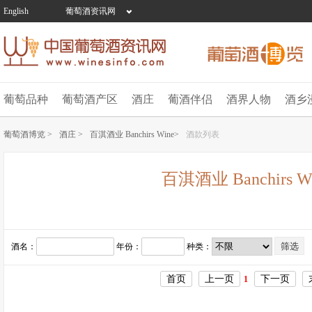
English
葡萄酒资讯网
葡萄品种
葡萄酒产区
酒庄
葡酒伴侣
酒界人物
酒乡
葡萄酒博览 >
酒庄 >
百淇酒业 Banchirs Wine>
酒款列表
百淇酒业 Banchirs W
酒名：
年份：
种类：
首页
上一页
下一页
1