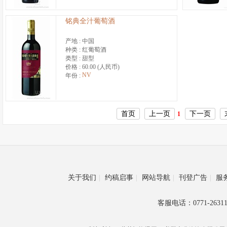
铭典全汁葡萄酒
产地 :
中国
种类 :
红葡萄酒
类型 :
甜型
价格 :
60.00 (人民币)
NV
年份 :
首页
上一页
下一页
1
关于我们
|
约稿启事
|
网站导航
|
刊登广告
|
服
客服电话：0771-26311