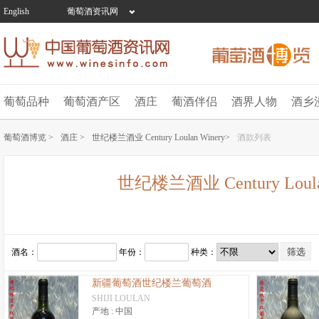
English
葡萄酒资讯网
葡萄品种
葡萄酒产区
酒庄
葡酒伴侣
酒界人物
酒乡
葡萄酒博览 >
酒庄 >
世纪楼兰酒业 Century Loulan Winery>
酒款列表
世纪楼兰酒业 Century Loula
酒名：
年份：
种类：
新疆葡萄酒世纪楼兰葡萄酒
SHIJI LOULAN
产地 :
中国