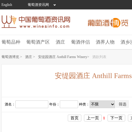
English
葡萄酒资讯网
葡萄品种
葡萄酒产区
酒庄
葡酒伴侣
酒界人物
酒乡
葡萄酒博览 >
酒庄 >
安缇园酒庄 Anthill Farms Winery>
酒款列表
安缇园酒庄 Anthill Farms 
酒名：
年份：
种类：
首页
上一页
下一页
1