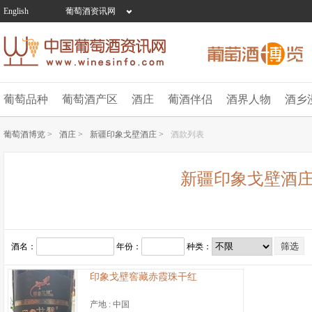
English
葡萄酒资讯网
葡萄品种
葡萄酒产区
酒庄
葡酒伴侣
酒界人物
酒乡
葡萄酒博览 >
酒庄 >
新疆印象戈壁酒庄 >
酒款列表
新疆印象戈壁酒
酒名：
年份：
种类：
印象戈壁窖藏赤霞珠干红
产地 :
中国