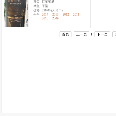
种类 :
红葡萄酒
类型 :
干型
价格 :
228.00 (人民币)
2014
2013
2012
2011
年份 :
2010
2009
首页
上一页
下一页
1