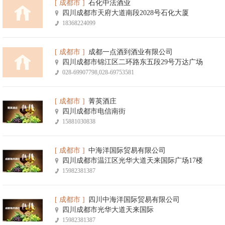
[ 成都市 ]
石化中法酒业
四川成都市天府大道南段2028号石化大厦
18368224099
[ 成都市 ]
成都一点酒到酒业有限公司
四川成都市锦江区二环路东五段29号万达广场
028-69907798,028-69753581
[ 成都市 ]
菁英酒庄
四川成都市电信南街
15881030838
[ 成都市 ]
中海洋国际贸易有限公司
四川成都市温江区光华大道天来国际广场17楼
15982381387
[ 成都市 ]
四川中海洋国际贸易有限公司
四川成都市光华大道天来国际
15982381387