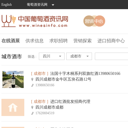
English
葡萄酒资讯网
在线酒展
供求信息
求职招聘
营销探索
进口招商中心
城市酒市
四川
成都市
筛选 :
[ 成都市 ]
法国十字木桐系列双旗红酒13980650166
四川成都市金牛区五块石路12号
13980650166
[ 成都市 ]
进口红酒批发招商代理
四川成都市成都
17620694519