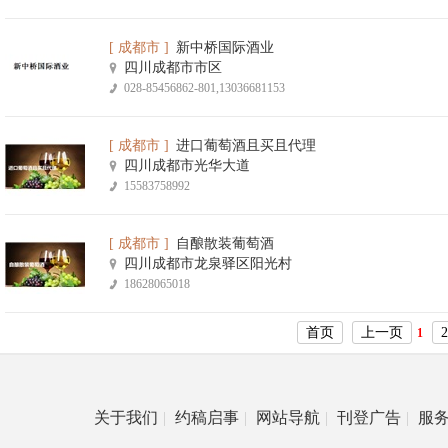
[ 成都市 ]
新中桥国际酒业
四川成都市市区
028-85456862-801,13036681153
[ 成都市 ]
进口葡萄酒且买且代理
四川成都市光华大道
15583758992
[ 成都市 ]
自酿散装葡萄酒
四川成都市龙泉驿区阳光村
18628065018
首页
上一页
2
1
关于我们
|
约稿启事
|
网站导航
|
刊登广告
|
服