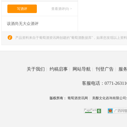
写酒评
查看酒评(0)
>
该酒尚无大众酒评
产品资料来自于葡萄酒资讯网创建的"葡萄酒数据库"，如果您发现以上资料
关于我们
|
约稿启事
|
网站导航
|
刊登广告
|
服
客服电话：0771-26311
版权所有：
葡萄酒资讯网
|
美酿文化咨询有限公司