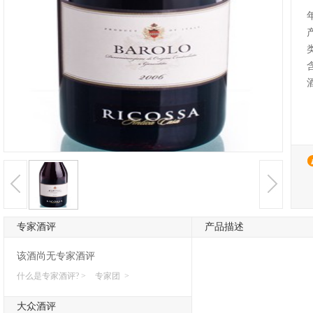
专家酒评
产品描述
该酒尚无专家酒评
什么是专家酒评? >
专家团 >
大众酒评