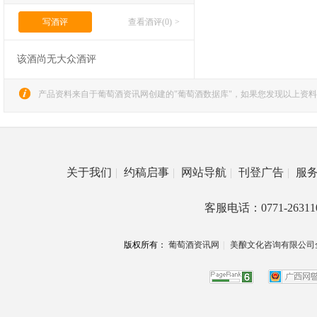
写酒评
查看酒评(0)
>
该酒尚无大众酒评
产品资料来自于葡萄酒资讯网创建的"葡萄酒数据库"，如果您发现以上资料
关于我们
|
约稿启事
|
网站导航
|
刊登广告
|
服
客服电话：0771-26311
版权所有：
葡萄酒资讯网
|
美酿文化咨询有限公司