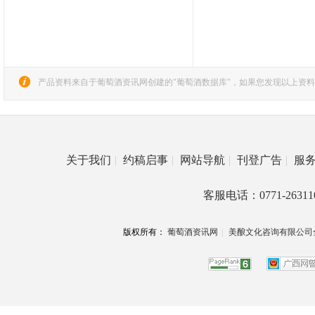
产品资料来自于葡萄酒资讯网创建的"葡萄酒数据库"，如果您发现以上资料
关于我们
|
约稿启事
|
网站导航
|
刊登广告
|
服
客服电话：0771-26311
版权所有：
葡萄酒资讯网
|
美酿文化咨询有限公司