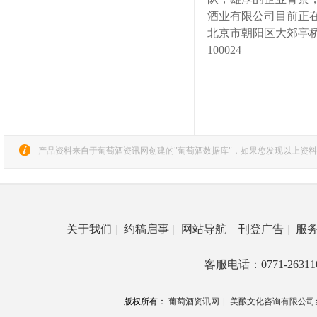
酒业有限公司目前正
北京市朝阳区大郊亭
100024
产品资料来自于葡萄酒资讯网创建的"葡萄酒数据库"，如果您发现以上资料
关于我们
|
约稿启事
|
网站导航
|
刊登广告
|
服
客服电话：0771-26311
版权所有：
葡萄酒资讯网
|
美酿文化咨询有限公司