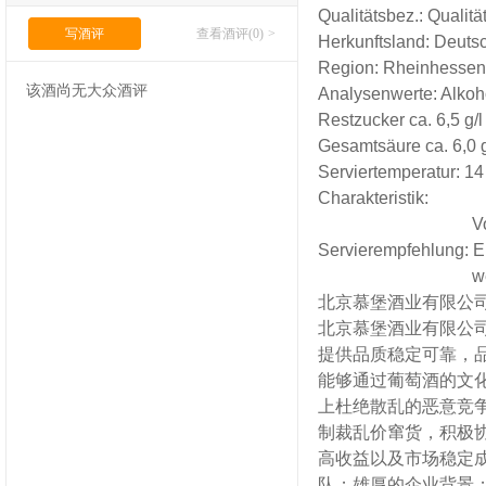
Qualitätsbez.:
Qualit
写酒评
查看酒评(0)
>
Herkunftsland:
Deuts
Region:
Rheinhesse
该酒尚无大众酒评
Analysenwerte:
Alkoh
Restzucker ca. 6,5 g/l
Gesamtsäure ca. 6,0 g
Serviertemperatur:
14
Charakteristik:
V
Servierempfehlung:
E
w
北京慕堡酒业有限公
北京慕堡酒业有限公
提供品质稳定可靠，
能够通过葡萄酒的文
上杜绝散乱的恶意竞
制裁乱价窜货，积极
高收益以及市场稳定
队；雄厚的企业背景