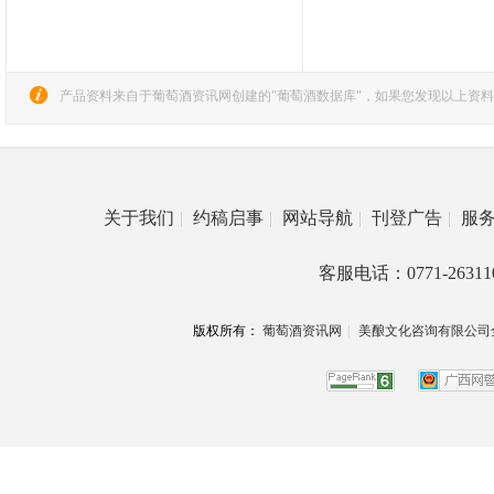
产品资料来自于葡萄酒资讯网创建的"葡萄酒数据库"，如果您发现以上资料
关于我们
|
约稿启事
|
网站导航
|
刊登广告
|
服
客服电话：0771-26311
版权所有：
葡萄酒资讯网
|
美酿文化咨询有限公司