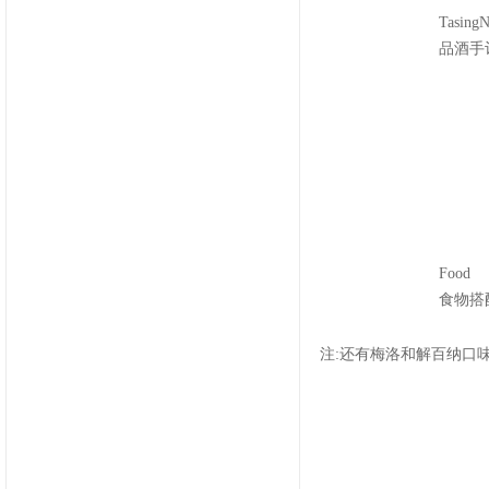
TasingN
品酒手
Food
食物搭
注:还有梅洛和解百纳口