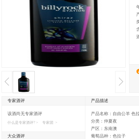
专家酒评
产品描述
该酒尚无专家酒评
产品名称：自由公羊 色
分类：仲夏夜
什么是专家酒评? >
专家团 >
产区：东南澳
大众酒评
葡萄品种：色拉子