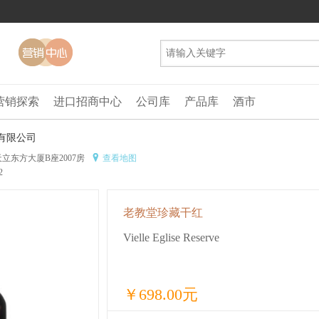
营销探索
进口招商中心
公司库
产品库
酒市
有限公司
立东方大厦B座2007房
查看地图
2
老教堂珍藏干红
Vielle Eglise Reserve
￥698.00元
参考价 :