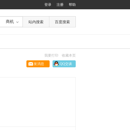
登录
注册
帮助
商机
我要打印
收藏本页
发消息
QQ交谈