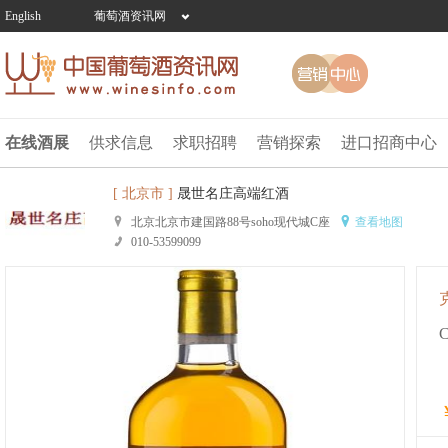
English
葡萄酒资讯网
在线酒展
供求信息
求职招聘
营销探索
进口招商中心
[ 北京市 ]
晟世名庄高端红酒
北京北京市建国路88号soho现代城C座
查看地图
010-53599099
C