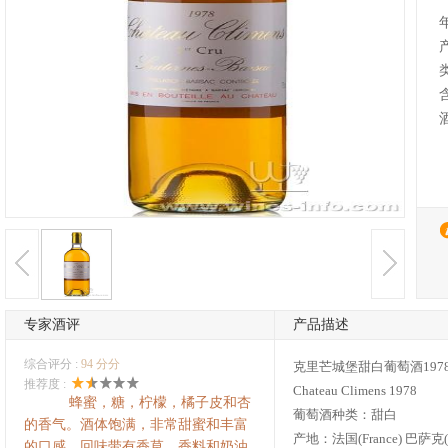
专家酒评
产品描述
综合评分 :
94 分分
克里芒城堡甜白葡萄酒197
推荐度 :
Chateau Climens 1978
蜂蜜，糖，柠檬，橘子皮和杏
葡萄酒种类：甜白
的香气。酒体饱满，非常甜蜜和丰富
产地：法国(France) 巴萨克(B
的口感，回味带有香草，香料和奶油