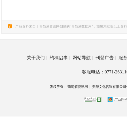
产品资料来自于葡萄酒资讯网创建的"葡萄酒数据库"，如果您发现以上资料
关于我们
|
约稿启事
|
网站导航
|
刊登广告
|
服
客服电话：0771-26311
版权所有：
葡萄酒资讯网
|
美酿文化咨询有限公司