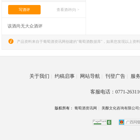
写酒评
查看酒评(0)
>
该酒尚无大众酒评
产品资料来自于葡萄酒资讯网创建的"葡萄酒数据库"，如果您发现以上资料
关于我们
|
约稿启事
|
网站导航
|
刊登广告
|
服
客服电话：0771-26311
版权所有：
葡萄酒资讯网
|
美酿文化咨询有限公司