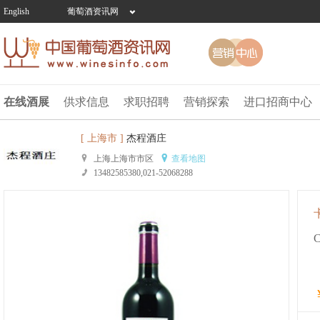
English
葡萄酒资讯网
在线酒展
供求信息
求职招聘
营销探索
进口招商中心
[ 上海市 ]
杰程酒庄
上海上海市市区
查看地图
13482585380,021-52068288