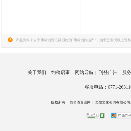
产品资料来自于葡萄酒资讯网创建的"葡萄酒数据库"，如果您发现以上资料
关于我们
|
约稿启事
|
网站导航
|
刊登广告
|
服
客服电话：0771-26311
版权所有：
葡萄酒资讯网
|
美酿文化咨询有限公司