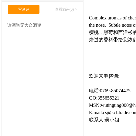
写酒评
查看酒评(0)
>
Complex aromas of cherr
the nose.
Subtle notes o
该酒尚无大众酒评
樱桃，黑莓和西洋杉
焙过的香料带给您浓
欢迎来电咨询;
电话:0769-85074475
QQ:355655321
MSN:wutingting000@ho
E-mail:cs@kcl-trade.co
联系人:吴小姐.