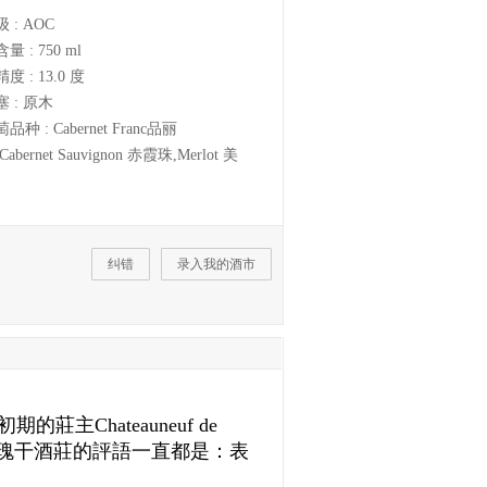
级 :
AOC
含量 :
750 ml
精度 :
13.0 度
塞 :
原木
萄品种 :
Cabernet Franc品丽
Cabernet Sauvignon 赤霞珠,Merlot 美
纠错
录入我的酒市
的莊主Chateauneuf de
玫瑰干酒莊的評語一直都是：表