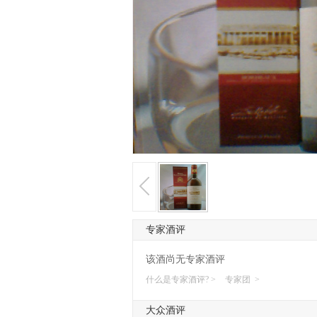
专家酒评
该酒尚无专家酒评
什么是专家酒评? >
专家团 >
大众酒评