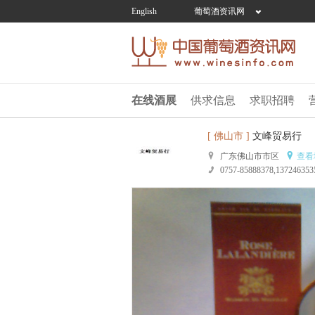
English
葡萄酒资讯网
在线酒展
供求信息
求职招聘
[ 佛山市 ]
文峰贸易行
广东佛山市市区
查看
0757-85888378,137246353