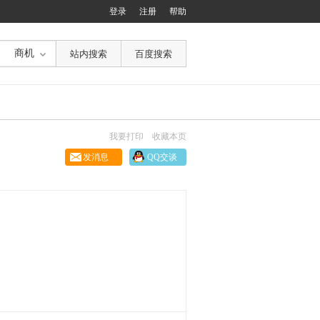
登录
注册
帮助
商机
我要打印
收藏本页
发消息
QQ交谈