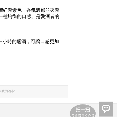
榴紅帶紫色，香氣濃郁並夾帶
一種均衡的口感。是愛酒者的
一小時的醒酒，可讓口感更加
入我的酒市"