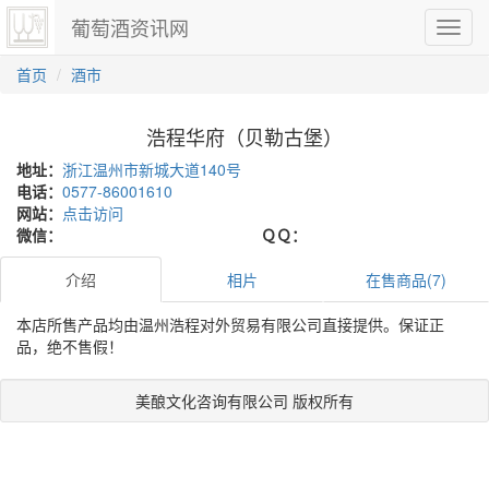
葡萄酒资讯网
切
换
导
首页
酒市
航
浩程华府（贝勒古堡）
地址：
浙江温州市新城大道140号
电话：
0577-86001610
网站：
点击访问
微信：
ＱＱ：
介绍
相片
在售商品(7)
本店所售产品均由温州浩程对外贸易有限公司直接提供。保证正
品，绝不售假！
美酿文化咨询有限公司 版权所有