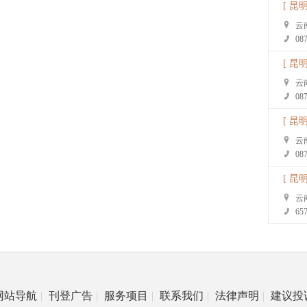
[ 昆明
云
08
[ 昆明
云
08
[ 昆明
云
08
[ 昆明
云
65
网站导航
|
刊登广告
|
服务项目
|
联系我们
|
法律声明
|
建议投