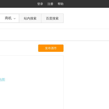
登录
注册
帮助
商机
发布酒市
地图