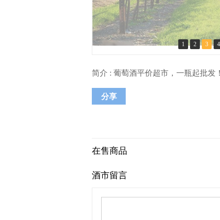
1
2
3
4
简介 : 葡萄酒平价超市，一瓶起批发
分享
在售商品
酒市留言