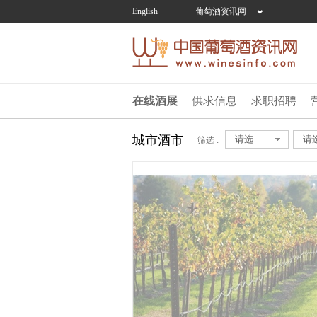
English
葡萄酒资讯网
在线酒展
供求信息
求职招聘
城市酒市
请选择...
筛选 :