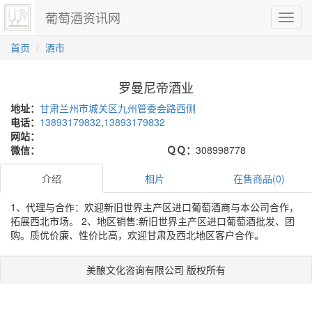
葡萄酒资讯网
切
换
导
首页
酒市
航
罗曼尼帝酒业
地址：
甘肃兰州市城关区九州管委会路西侧
电话：
13893179832
,
13893179832
网站：
微信：
ＱＱ：
308998778
介绍
相片
在售商品(0)
1、代理与合作：欢迎新旧世界主产区进口葡萄酒商与本公司合作，
拓展西北市场。 2、地区销售:新旧世界主产区进口葡萄酒批发、团
购。质优价廉、性价比高，欢迎甘肃及西北地区客户合作。
美酿文化咨询有限公司 版权所有