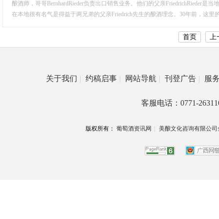
酿酒师，哥哥BernhardRieder负责出口销售业务。他们的父亲FriedrichRieder是
在本地很有名气是得益于两兄弟的父亲Friedrich先生的酿酒理念。30年前，这
首页
上
关于我们
|
约稿启事
|
网站导航
|
刊登广告
|
服
客服电话：0771-26311
版权所有：
葡萄酒资讯网
|
美酿文化咨询有限公司