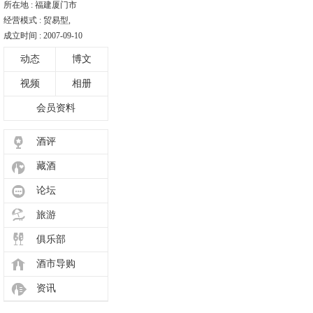
所在地 : 福建厦门市
经营模式 : 贸易型,
成立时间 : 2007-09-10
动态
博文
视频
相册
会员资料
酒评
藏酒
论坛
旅游
俱乐部
酒市导购
资讯