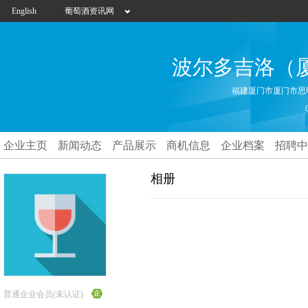
English
葡萄酒资讯网
波尔多吉洛（
福建厦门市厦门市思
企业主页
新闻动态
产品展示
商机信息
企业档案
招聘中
相册
普通企业会员(未认证)