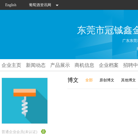
English
葡萄酒资讯网
东莞市冠铖鑫
广东东莞
企业主页
新闻动态
产品展示
商机信息
企业档案
招聘中
博文
全部
原创博文
其他博文
普通企业会员(未认证)