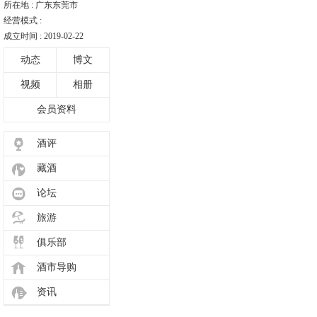
所在地 : 广东东莞市
经营模式 :
成立时间 : 2019-02-22
动态
博文
视频
相册
会员资料
酒评
藏酒
论坛
旅游
俱乐部
酒市导购
资讯