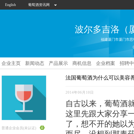
English
葡萄酒资讯网
波尔多吉洛（
福建厦门市厦门市思
企业主页
新闻动态
产品展示
商机信息
企业档案
招聘中
法国葡萄酒为什么可以美容
2014年06月10日
自古以来，葡萄酒
这里先跟大家分享
了，想不开的她以
普通企业会员(未认证)