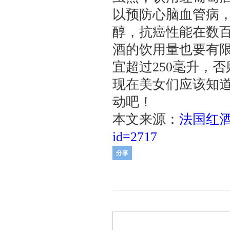
以预防心脑血管病
醇，抗癌性能在数
酒的饮用量也要有限
宜超过250毫升，
现在美女们应该知
动吧！
本文来源：
法国红
id=2717
分享