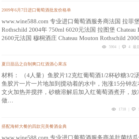
2009年6月7日进口葡萄酒批发价格单
www.wine588.com 专业进口葡萄酒服务商法国 拉菲堡 Chat
Rothschild 2004年 750ml 6020元法国 拉图堡 Chateau L
2600元法国 穆桐酒庄 Chateau Mouton Rothschild 20
5904
|
4
最后回
夏日甜品之自制爽口红酒酒心果冻
材料： （4人量）鱼胶片12克红葡萄酒1/2杯砂糖3/
鱼胶片一片一片地加到搅动着的水中，泡涨15分钟
文火加热并搅拌，砂糖溶解后加入红葡萄酒煮开，放
做…
1718
|
搭配海鲜大餐的四款完美餐酒金典
www.wine588.com 专业进口葡萄酒服务商羊肚菌