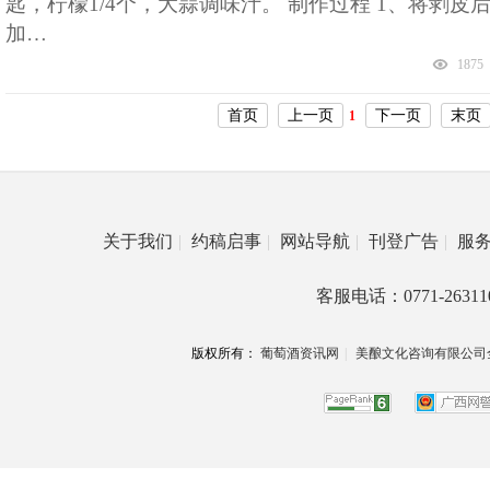
匙，柠檬1/4个，大蒜调味汁。 制作过程 1、将剥
加…
1875
首页
上一页
下一页
末页
1
关于我们
|
约稿启事
|
网站导航
|
刊登广告
|
服
客服电话：0771-26311
版权所有：
葡萄酒资讯网
|
美酿文化咨询有限公司