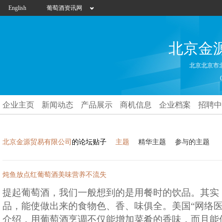
English
葡萄酒资讯网
北京金
北京北京市
企业主页
新闻动态
产品展示
商机信息
企业档案
招聘中
北京金源贸易有限公司
的论坛贴子
主题
精华主题
参与的主题
炖鱼放点红葡萄酒美味营养不流失
提起葡萄酒，我们一般想到的是用餐时的饮品。其实
品，能使做出来的食物色、香、味俱全。美国“网络医
介绍，用葡萄酒烹调不仅能增加菜肴的香味，而且能