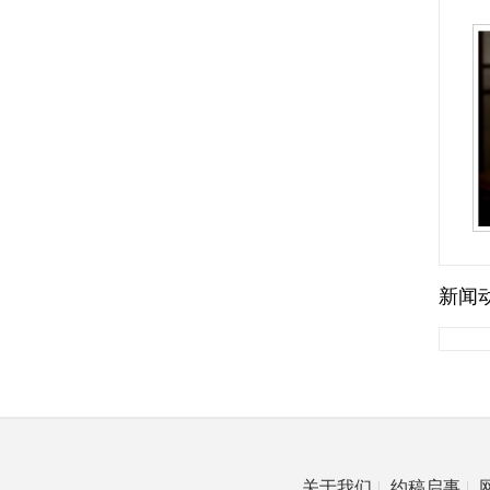
新闻
关于我们
|
约稿启事
|