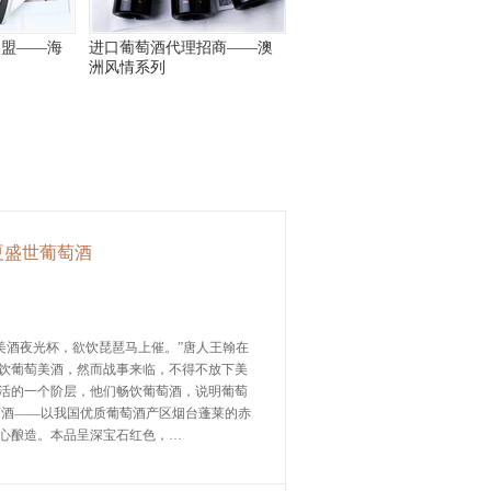
加盟——海
进口葡萄酒代理招商——澳
洲风情系列
夏盛世葡萄酒
美酒夜光杯，欲饮琵琶马上催。”唐人王翰在
饮葡萄美酒，然而战事来临，不得不放下美
活的一个阶层，他们畅饮葡萄酒，说明葡萄
酒——以我国优质葡萄酒产区烟台蓬莱的赤
心酿造。本品呈深宝石红色，…