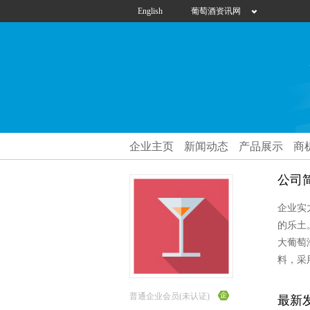
English
葡萄酒资讯网
企业主页
新闻动态
产品展示
商
公司
企业实
的乐土
大葡萄
料，采
普通企业会员(未认证)
最新