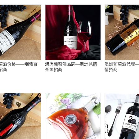
萄酒价格——烟葡百
澳洲葡萄酒品牌—澳洲风情
澳洲葡萄酒代理
招商
全国招商
情招商