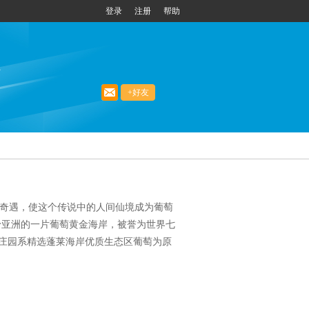
登录
注册
帮助
心
+好友
的奇遇，使这个传说中的人间仙境成为葡萄
上天赐予亚洲的一片葡萄黄金海岸，被誉为世界七
庄园系精选蓬莱海岸优质生态区葡萄为原