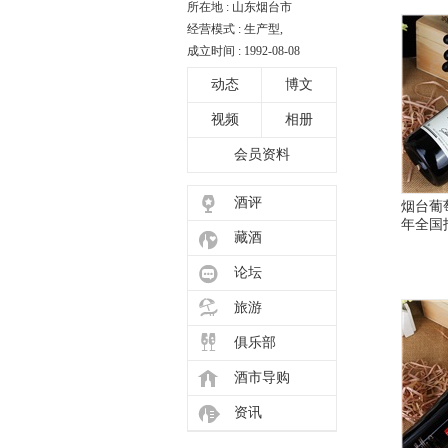
所在地 : 山东烟台市
经营模式 : 生产型,
成立时间 : 1992-08-08
动态
博文
视频
相册
会员资料
酒评
烟台葡
年全国
藏酒
论坛
旅游
俱乐部
酒市导购
资讯