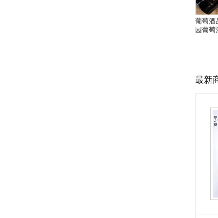
葡萄酒
园葡萄
最新