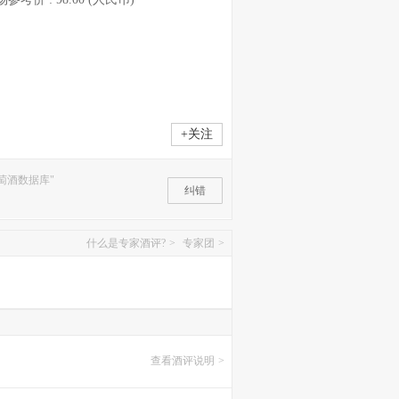
+关注
萄酒数据库"
纠错
什么是专家酒评?
>
专家团
>
查看酒评说明
>