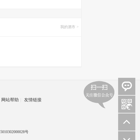
我的酒市
>
网站帮助
|
友情链接
010302000028号