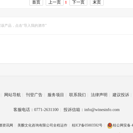
首页
上一页
下一页
末页
1
该产品，点击“导入我的酒市”
|
网站导航
|
刊登广告
|
服务项目
|
联系我们
|
法律声明
|
建议投诉
|
客服电话：0771-2631100
|
投诉信箱：info@winesinfo.com
酒资讯网
|
美酿文化咨询有限公司全程运作
|
桂ICP备05003592号
|
桂公网安备 45