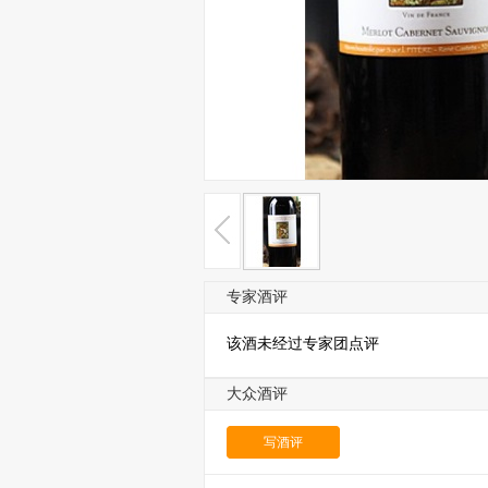
专家酒评
该酒未经过专家团点评
大众酒评
写酒评