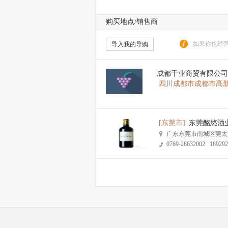
购买地点/销售商
如果你也经营
导入我的导购
成都千业商贸有限公司
四川成都市成都市高新
[东莞市]
东莞酩悠酒
广东东莞市南城区莞太路
0769-28632002 189292