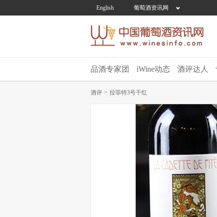
English
葡萄酒资讯网
品酒专家团
iWine动态
酒评达人
酒评
>
拉菲特3号干红