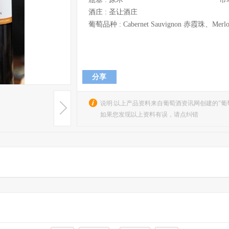
酒庄 :
圣让酒庄
葡萄品种 :
Cabernet Sauvignon 赤霞珠
、
Merl
分享
说明:以上产品资料来自葡萄酒资讯网创建的"葡
如果您发现以上资料有误，请点纠错