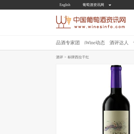
English
葡萄酒资讯网
品酒专家团
iWine动态
酒评达人
酒评
>
标牌西拉干红