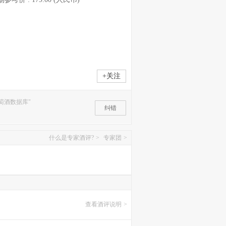
+关注
萄酒数据库"
纠错
什么是专家酒评?
>
专家团
>
查看酒评说明
>