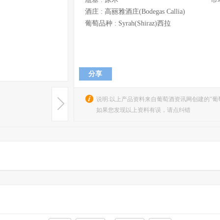
酒庄 :
高丽雅酒庄(Bodegas Callia)
葡萄品种 :
Syrah(Shiraz)西拉
分享
说明:以上产品资料来自葡萄酒资讯网创建的"葡
如果您发现以上资料有误，请点纠错