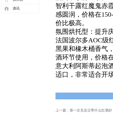
智利干露红魔鬼赤
酒讯
感圆润，价格在15
价比极高。
氛围烘托型：提升
法国波尔多AOC级
黑果和橡木桶香气
酒环节使用，价格在3
意大利阿斯蒂起泡
适口，非常适合开场
上一篇：第一次见岳父带什么红酒好