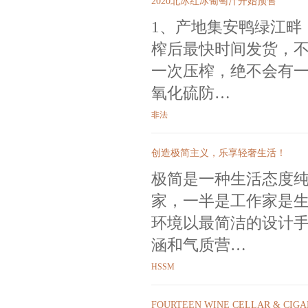
2020北冰红冰葡萄汁开始预售
1、产地集安鸭绿江畔
榨后最快时间发货，
一次压榨，绝不会有一滴
氧化硫防…
非法
创造极简主义，乐享轻奢生活！
极简是一种生活态度纯
家，一半是工作家是
环境以最简洁的设计
涵和气质营…
HSSM
FOURTEEN WINE CELLAR & CIGA