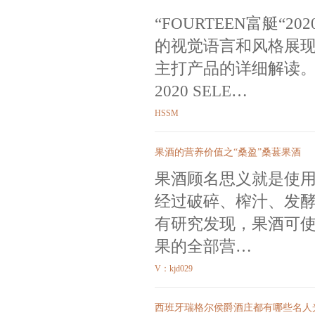
“FOURTEEN富艇
的视觉语言和风格展现“F
主打产品的详细解读。FOUR
2020 SELE…
HSSM
果酒的营养价值之“桑盈”桑葚果酒
果酒顾名思义就是使
经过破碎、榨汁、发
有研究发现，果酒可
果的全部营…
V：kjd029
西班牙瑞格尔侯爵酒庄都有哪些名人