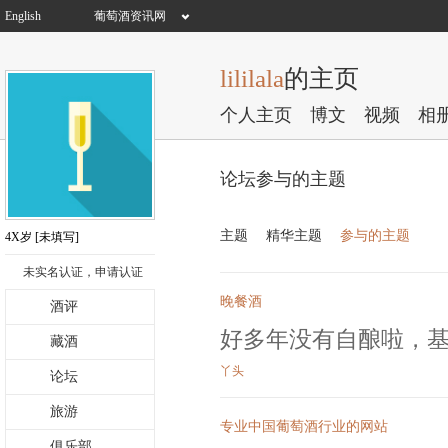
English
葡萄酒资讯网
lililala
的主页
个人主页
博文
视频
相
论坛参与的主题
主题
精华主题
参与的主题
4X岁
[未填写]
未实名认证，申请认证
晚餐酒
酒评
好多年没有自酿啦，
藏酒
丫头
论坛
旅游
专业中国葡萄酒行业的网站
俱乐部