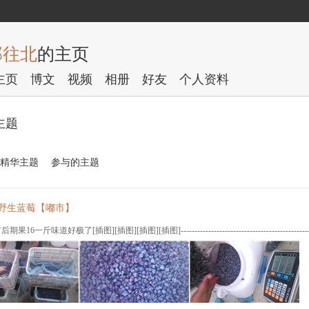
部往北
的主页
主页
博文
视频
相册
好友
个人资料
主题
精华主题
参与的主题
5年野生蓝莓【嘟市】
6一斤味道好极了[插图][插图][插图][插图]--------------------------------------------------------