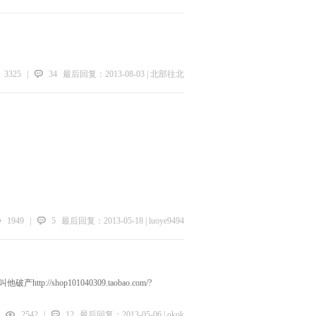
3325
|
34
最后回复：2013-08-03 | 北部往北
1949
|
5
最后回复：2013-05-18 | luoye9494
op101040309.taobao.com/?
2542
|
12
最后回复：2013-05-06 | okok