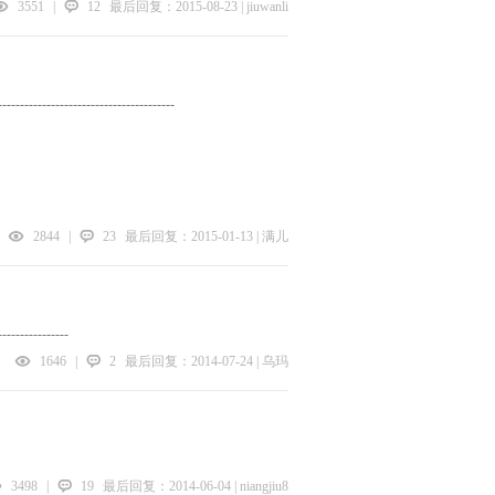
3551
|
12
最后回复：2015-08-23 | jiuwanli
---------------------------
2844
|
23
最后回复：2015-01-13 | 满儿
------------
1646
|
2
最后回复：2014-07-24 | 乌玛
3498
|
19
最后回复：2014-06-04 | niangjiu8