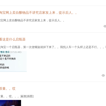
淘宝网上卖自酿物品不讲究店家发上来，提示后人。。
淘宝网上卖自酿物品不讲究店家发上来，提示后人。。
看这是什么启瓶器
我淘宝一个启瓶器，第一次使螺旋就掉下来了。。我找人车一个头焊上还是不行。。。联
质量。。哎
量。。哎。。。漏酒[插图]