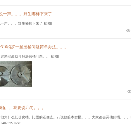
说一声。。。野生嘟柿下来了
一声。。。野生嘟柿下来了[插图]
个316桶罗一起磨桶问题简单办法。。。
过来安装就可解决磨桶问题。。[插图]
16桶。。我要说几句。。。
为什么低价卖桶。比团购还便宜。yy说他赔本卖桶。。。大家都去买他的桶。。。叫他破产http://sh
.0.402.mSToNf