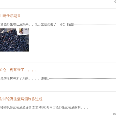
生嘟仕后期果
生嘟仕后期果。。九万里他们要了一部分[插图]-----------------------------------------------------
加仑，树莓来了。。。。
莓来了开醸。。。。[插图]--------------------------------------------------------------------
友讨论野生蓝莓酒制作过程
嘟柿风暴蓝莓酒爱好群 272178366共同讨论野生蓝莓酒酿制。。。