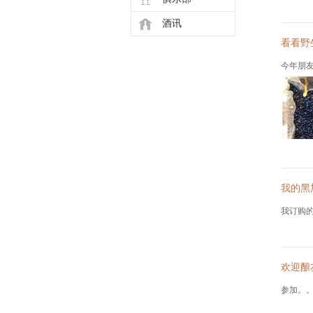
酒讯
看看野
今年朋友留些野
我的黑
我订购的黑加仑树
欢迎酿
参加。。