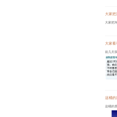
大家把
大家把
大家看
前几天
这桶的
这桶的质