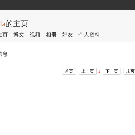
ala
的主页
主页
博文
视频
相册
好友
个人资料
信息
首页
上一页
下一页
末页
1