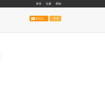
登录
注册
帮助
发短信
+好友