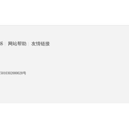
诉
|
网站帮助
|
友情链接
010302000028号