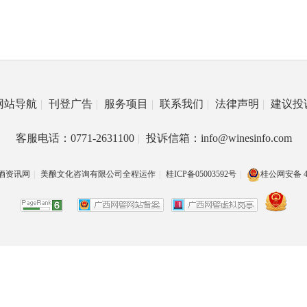
网站导航
|
刊登广告
|
服务项目
|
联系我们
|
法律声明
|
建议投
客服电话：0771-2631100
|
投诉信箱：info@winesinfo.com
酒资讯网
|
美酿文化咨询有限公司全程运作
|
桂ICP备05003592号
|
桂公网安备 45