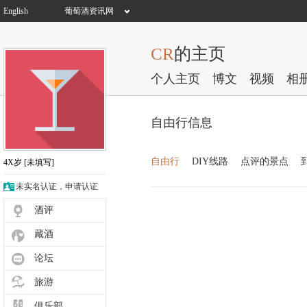
English
葡萄酒资讯网
CR
的主页
个人主页
博文
视频
相
自由行信息
自由行
DIY线路
点评的景点
4X岁
[未填写]
未实名认证，申请认证
酒评
藏酒
论坛
旅游
俱乐部