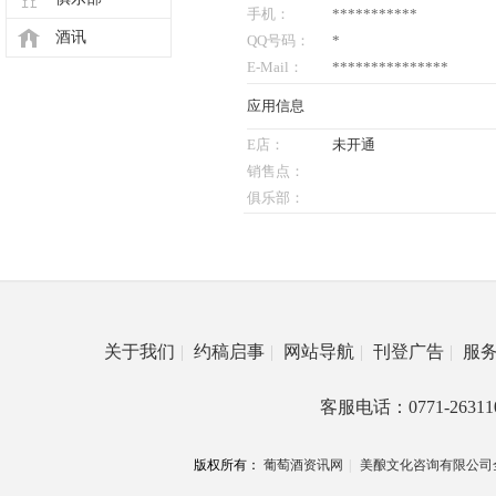
手机：
***********
酒讯
QQ号码：
*
E-Mail：
***************
应用信息
E店：
未开通
销售点：
俱乐部：
关于我们
|
约稿启事
|
网站导航
|
刊登广告
|
服
客服电话：0771-26311
版权所有：
葡萄酒资讯网
|
美酿文化咨询有限公司