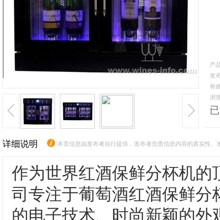
产品
发布日
有效期
浏览
已
详细说明
本页信息由发布者自行提供，发布者负责信息内容的真实性、
作为世界红酒保鲜分杯机的
司专注于葡萄酒红酒保鲜分
的电子技术、时尚新颖的外